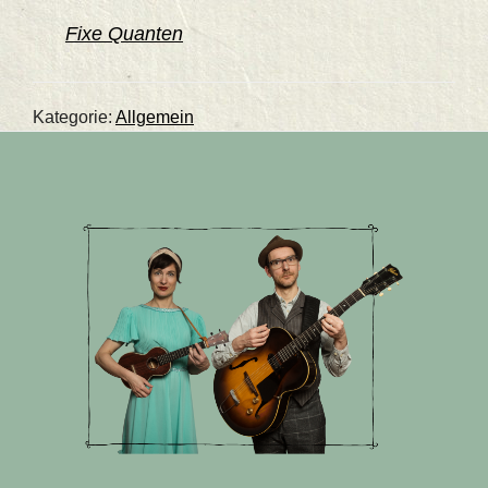
Fixe Quanten
Kategorie:
Allgemein
Footer